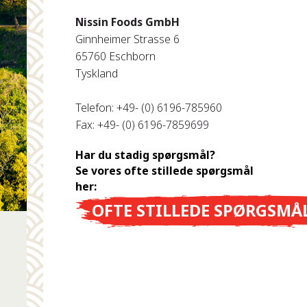
Nissin Foods GmbH
Ginnheimer Strasse 6
65760 Eschborn
Tyskland
Telefon: +49- (0) 6196-785960
Fax: +49- (0) 6196-7859699
Har du stadig spørgsmål?
Se vores ofte stillede spørgsmål
her:
OFTE STILLEDE SPØRGSMÅ