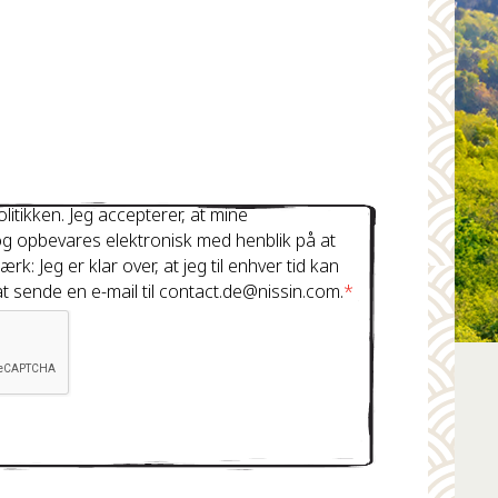
litikken. Jeg accepterer, at mine
g opbevares elektronisk med henblik på at
: Jeg er klar over, at jeg til enhver tid kan
t sende en e-mail til contact.de@nissin.com.
*