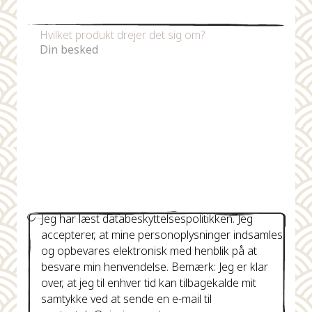
Telefonnummer
Hvilket produkt drejer det sig om?
Jeg har læst databeskyttelsespolitikken. Jeg
accepterer, at mine personoplysninger indsamles
og opbevares elektronisk med henblik på at
besvare min henvendelse. Bemærk: Jeg er klar
over, at jeg til enhver tid kan tilbagekalde mit
samtykke ved at sende en e-mail til