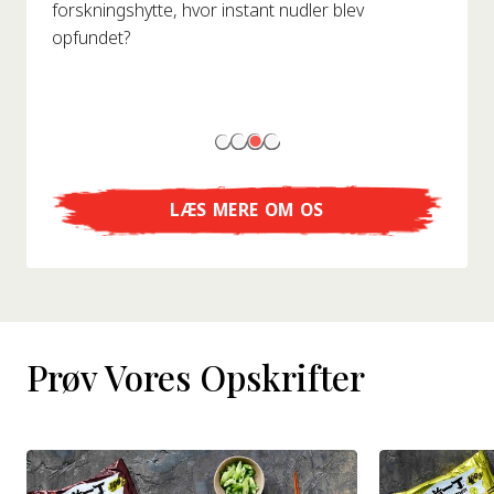
forskningshytte, hvor instant nudler blev
opfundet?
LÆS MERE OM OS
Prøv Vores Opskrifter