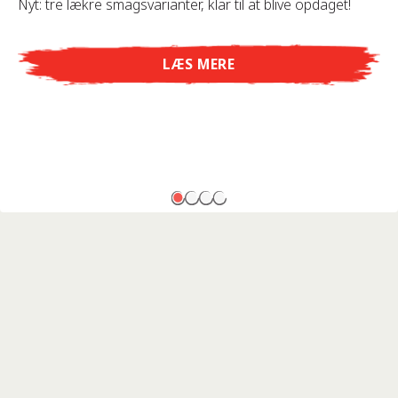
Nyt: tre lækre smagsvarianter, klar til at blive opdaget!
LÆS MERE