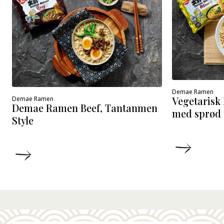
Demae Ramen
Vegetaris
Demae Ramen
Demae Ramen Beef, Tantanmen
med sprød 
Style
DETALJ
DETALJER