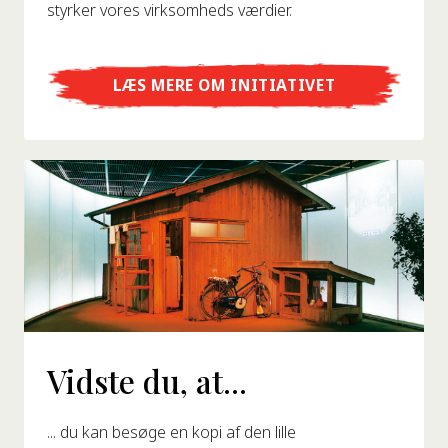
styrker vores virksomheds værdier.
LÆS MERE OM INITIATIVET
Vidste du, at...
... du kan besøge en kopi af den lille