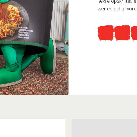
lækre opskrifter, 
vær en del af vores