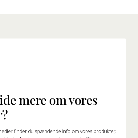
vide mere om vores
r?
medier finder du spændende info om vores produkter,