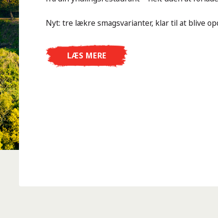
Nyt: tre lækre smagsvarianter, klar til at blive op
LÆS MERE