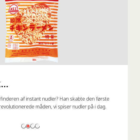
...
finderen af instant nudler? Han skabte den første
revolutionerede måden, vi spiser nudler på i dag.