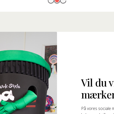
Vil du 
mærke
På vores sociale 