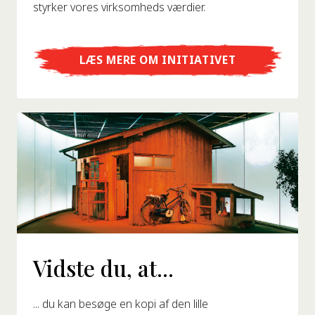
styrker vores virksomheds værdier.
LÆS MERE OM INITIATIVET
Vidste du, at...
... du kan besøge en kopi af den lille