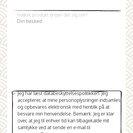
Telefonnummer
Hvilket produkt drejer det sig om?
Jeg har læst databeskyttelsespolitikken. Jeg
accepterer, at mine personoplysninger indsamles
og opbevares elektronisk med henblik på at
besvare min henvendelse. Bemærk: Jeg er klar
over, at jeg til enhver tid kan tilbagekalde mit
samtykke ved at sende en e-mail til