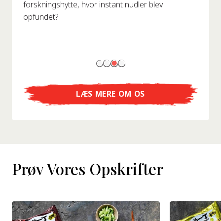
forskningshytte, hvor instant nudler blev
opfundet?
LÆS MERE OM OS
Prøv Vores Opskrifter