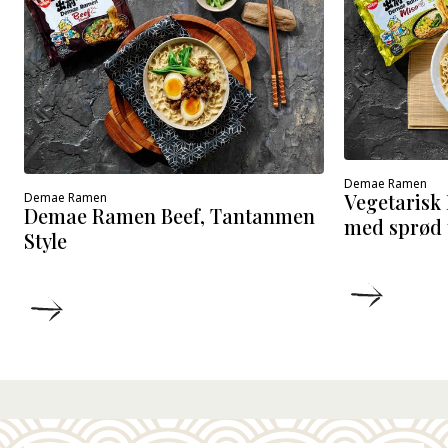
Demae Ramen
Vegetaris
Demae Ramen
Demae Ramen Beef, Tantanmen
med sprød 
Style
DETALJ
DETALJER