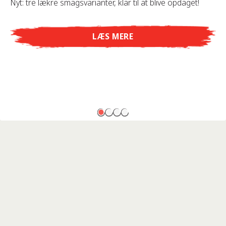
Nyt: tre lækre smagsvarianter, klar til at blive opdaget!
LÆS MERE