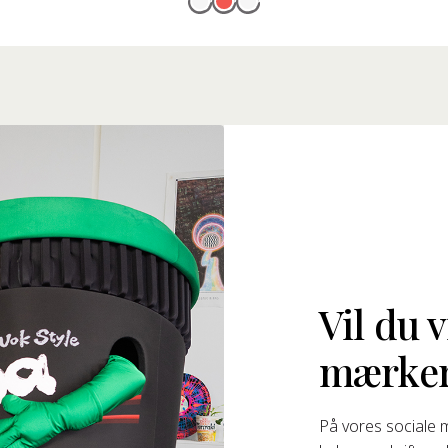
Vil du 
mærke
På vores sociale 