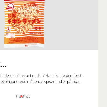
...
finderen af instant nudler? Han skabte den første
revolutionerede måden, vi spiser nudler på i dag.