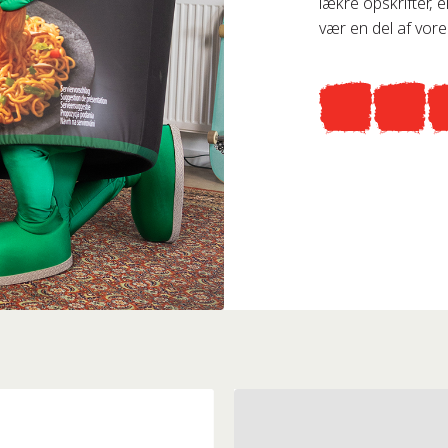
lækre opskrifter, 
vær en del af vores