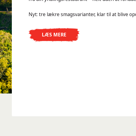
Nyt: tre lækre smagsvarianter, klar til at blive op
LÆS MERE