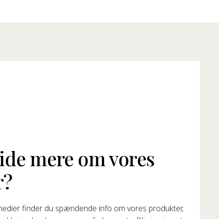
vide mere om vores
r?
medier finder du spændende info om vores produkter,