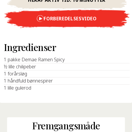
FORBEREDELSESVIDEO
Ingredienser
1 pakke Demae Ramen Spicy
½ lille chilipeber
1 forårsløg
1 håndfuld bønnespirer
1 lille gulerod
Fremgangsmåde