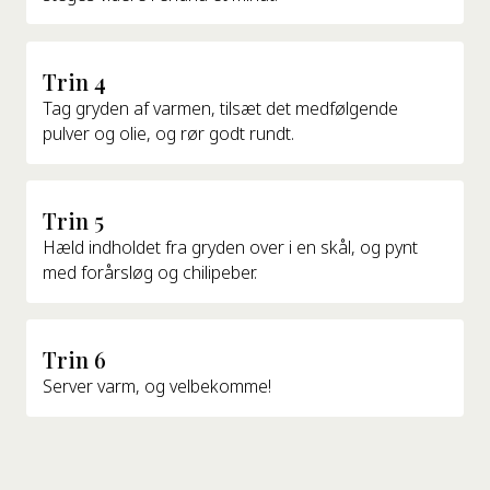
Trin 4
Tag gryden af varmen, tilsæt det medfølgende
pulver og olie, og rør godt rundt.
Trin 5
Hæld indholdet fra gryden over i en skål, og pynt
med forårsløg og chilipeber.
Trin 6
Server varm, og velbekomme!