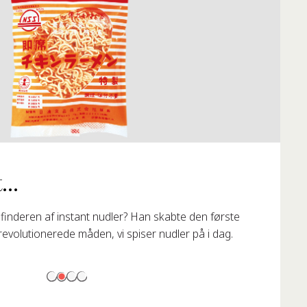
...
finderen af instant nudler? Han skabte den første
revolutionerede måden, vi spiser nudler på i dag.