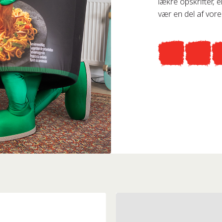
lækre opskrifter, 
vær en del af vores