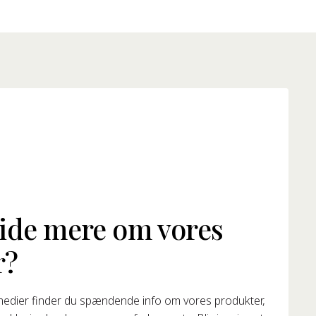
vide mere om vores
r?
medier finder du spændende info om vores produkter,