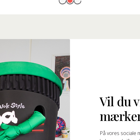
Vil du 
mærke
På vores sociale 