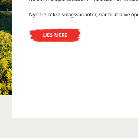
Nyt: tre lækre smagsvarianter, klar til at blive op
LÆS MERE