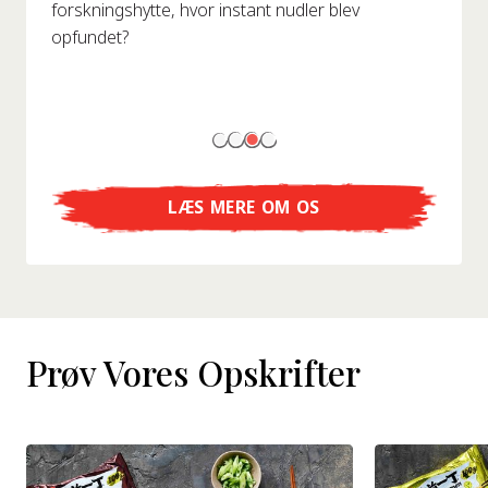
forskningshytte, hvor instant nudler blev
opfundet?
LÆS MERE OM OS
Prøv Vores Opskrifter