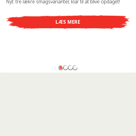
Nyt: tre lækre smagsvarianter, klar til at blive opdaget!
LÆS MERE