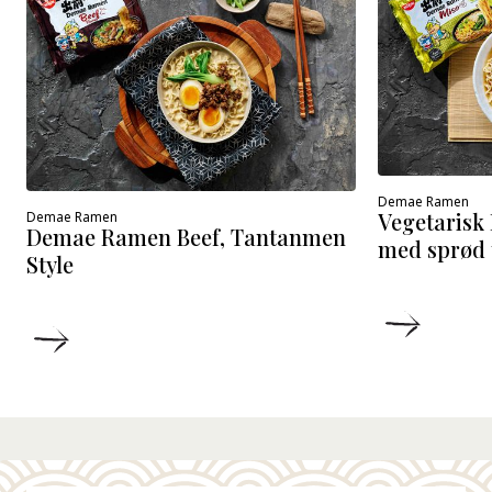
Demae Ramen
Vegetaris
Demae Ramen
Demae Ramen Beef, Tantanmen
med sprød 
Style
DETALJ
DETALJER