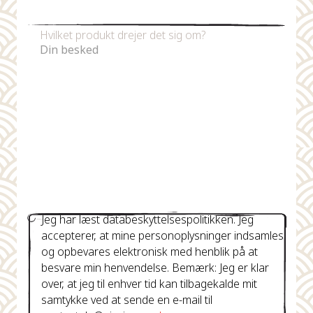
Telefonnummer
Hvilket produkt drejer det sig om?
Jeg har læst databeskyttelsespolitikken. Jeg
accepterer, at mine personoplysninger indsamles
og opbevares elektronisk med henblik på at
besvare min henvendelse. Bemærk: Jeg er klar
over, at jeg til enhver tid kan tilbagekalde mit
samtykke ved at sende en e-mail til