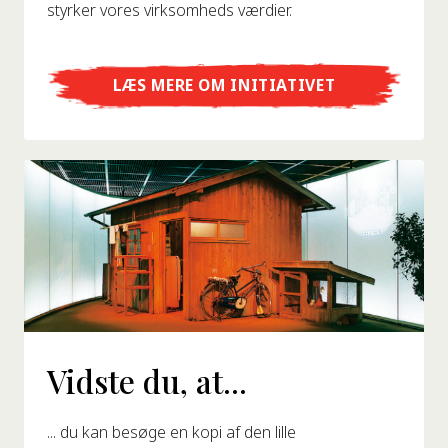
styrker vores virksomheds værdier.
LÆS MERE OM INITIATIVET
Vidste du, at...
... du kan besøge en kopi af den lille