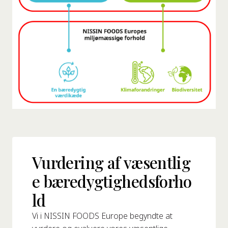
Vurdering af væsentlig
e bæredygtighedsforho
ld
Vi i NISSIN FOODS Europe begyndte at