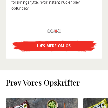
forskningshytte, hvor instant nudler blev
opfundet?
LÆS MERE OM OS
Prøv Vores Opskrifter