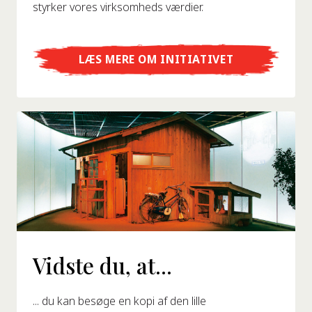
styrker vores virksomheds værdier.
LÆS MERE OM INITIATIVET
Vidste du, at...
... du kan besøge en kopi af den lille