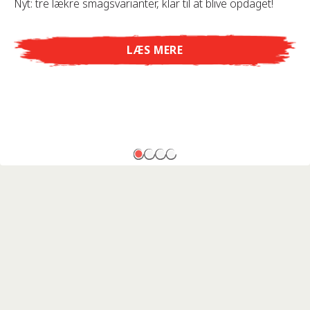
Nyt: tre lækre smagsvarianter, klar til at blive opdaget!
LÆS MERE