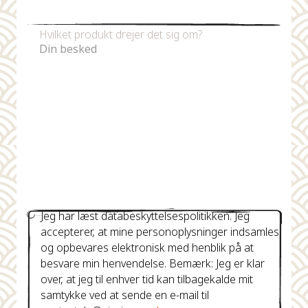
Telefonnummer
Hvilket produkt drejer det sig om?
Jeg har læst databeskyttelsespolitikken. Jeg
accepterer, at mine personoplysninger indsamles
og opbevares elektronisk med henblik på at
besvare min henvendelse. Bemærk: Jeg er klar
over, at jeg til enhver tid kan tilbagekalde mit
samtykke ved at sende en e-mail til