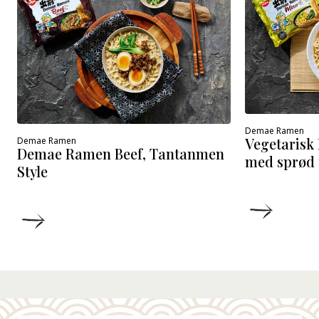
Demae Ramen
Vegetaris
Demae Ramen
Demae Ramen Beef, Tantanmen
med sprød 
Style
DETALJ
DETALJER