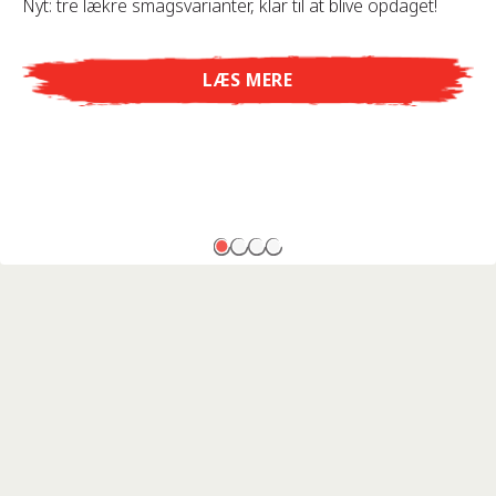
Nyt: tre lækre smagsvarianter, klar til at blive opdaget!
LÆS MERE