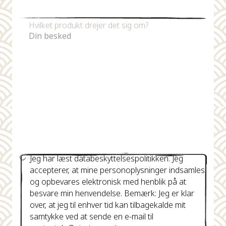
Telefonnummer
Hvilket produkt drejer det sig om?
Jeg har læst databeskyttelsespolitikken. Jeg
accepterer, at mine personoplysninger indsamles
og opbevares elektronisk med henblik på at
besvare min henvendelse. Bemærk: Jeg er klar
over, at jeg til enhver tid kan tilbagekalde mit
samtykke ved at sende en e-mail til