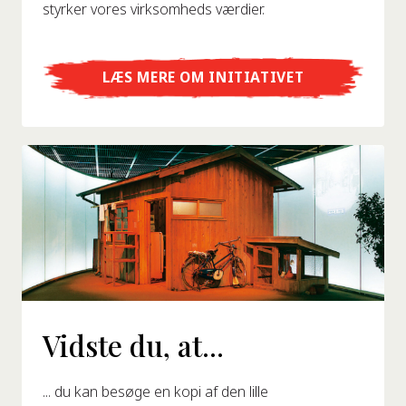
styrker vores virksomheds værdier.
LÆS MERE OM INITIATIVET
Vidste du, at...
... du kan besøge en kopi af den lille