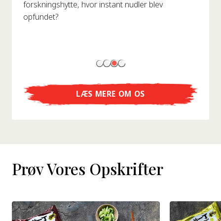
forskningshytte, hvor instant nudler blev
opfundet?
LÆS MERE OM OS
Prøv Vores Opskrifter