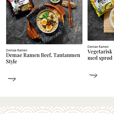
Demae Ramen
Vegetaris
Demae Ramen
Demae Ramen Beef, Tantanmen
med sprød 
Style
DETALJ
DETALJER