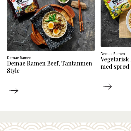
Demae Ramen
Vegetaris
Demae Ramen
Demae Ramen Beef, Tantanmen
med sprød 
Style
DETALJ
DETALJER