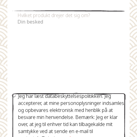
Telefonnummer
Hvilket produkt drejer det sig om?
Jeg har læst databeskyttelsespolitikken. Jeg
accepterer, at mine personoplysninger indsamles
og opbevares elektronisk med henblik på at
besvare min henvendelse. Bemærk: Jeg er klar
over, at jeg til enhver tid kan tilbagekalde mit
samtykke ved at sende en e-mail til