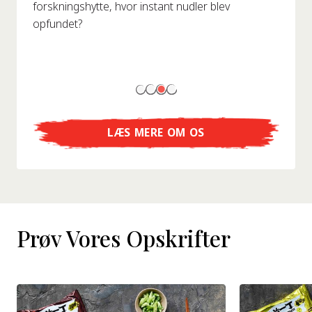
forskningshytte, hvor instant nudler blev
opfundet?
LÆS MERE OM OS
Prøv Vores Opskrifter