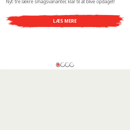
Nyt: tre lækre smagsvarianter, klar til at blive opdaget!
LÆS MERE