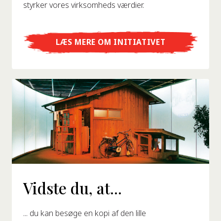
styrker vores virksomheds værdier.
LÆS MERE OM INITIATIVET
Vidste du, at...
... du kan besøge en kopi af den lille